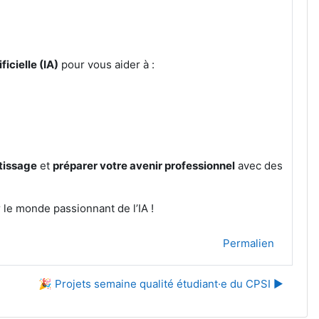
ficielle (IA)
pour vous aider à :
tissage
et
préparer votre avenir professionnel
avec des
le monde passionnant de l’IA !
Permalien
🎉 Projets semaine qualité étudiant·e du CPSI ▶︎