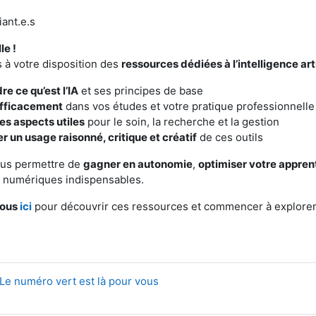
iant.e.s
le !
 à votre disposition des
ressources dédiées à l’intelligence arti
e ce qu’est l’IA
et ses principes de base
 efficacement
dans vos études et votre pratique professionnelle
es aspects utiles
pour le soin, la recherche et la gestion
 un usage raisonné, critique et créatif
de ces outils
Vous permettre de
gagner en autonomie
,
optimiser votre appren
numériques indispensables.
vous
ici
pour découvrir ces ressources et commencer à explorer 
Le numéro vert est là pour vous