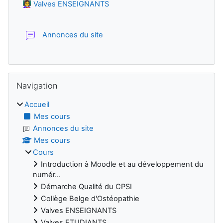
👩‍🏫 Valves ENSEIGNANTS
Forum
Annonces du site
Passer Navigation
Navigation
Accueil
Mes cours
Annonces du site
Mes cours
Cours
Introduction à Moodle et au développement du
numér...
Démarche Qualité du CPSI
Collège Belge d'Ostéopathie
Valves ENSEIGNANTS
Valves ETUDIANTS