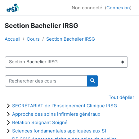
Passer au contenu principal
Non connecté. (
Connexion
)
Section Bachelier IRSG
Accueil
Cours
Section Bachelier IRSG
Catégories de cours
Rechercher des cours
Rechercher des cour
Tout déplier
SECRÉTARIAT de l'Enseignement Clinique IRSG
Approche des soins infirmiers généraux
Relation Soignant Soigné
Sciences fondamentales appliquées aux SI